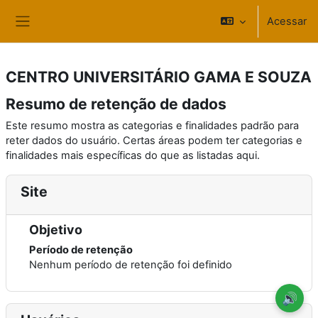
Ir para o conteúdo principal
Acessar
Painel lateral
CENTRO UNIVERSITÁRIO GAMA E SOUZA
Resumo de retenção de dados
Este resumo mostra as categorias e finalidades padrão para
reter dados do usuário. Certas áreas podem ter categorias e
finalidades mais específicas do que as listadas aqui.
Site
Objetivo
Período de retenção
Nenhum período de retenção foi definido
🔊